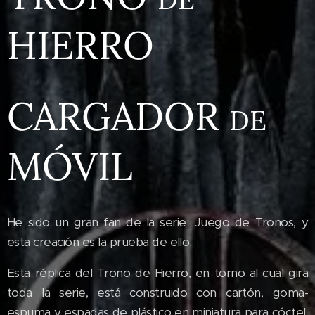
HIERRO
CARGADOR
DE
MÓVIL
He sido un gran fan de la serie: Juego de Tronos, y
esta creación es la prueba de ello.
Esta réplica del Trono de Hierro, en torno al cual gira
toda la serie, está construido con cartón, goma-
espuma y espadas de plástico en miniatura para cóctel.