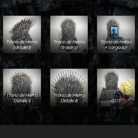
Trono de Hierro
Trono de Hierro
Trono de Hierro
(detalle I)
(trasera)
+ cargador
Trono de Hierro
Trono de Hierro
Detalle II
Detalle III
GOT