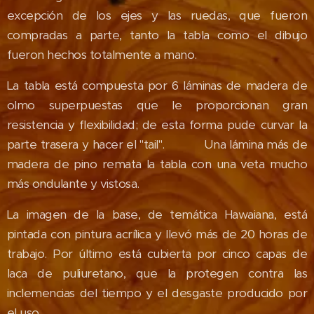
excepción de los ejes y las ruedas, que fueron
compradas a parte, tanto la tabla como el dibujo
fueron hechos totalmente a mano.
La tabla está compuesta por 6 láminas de madera de
olmo superpuestas que le proporcionan gran
resistencia y flexibilidad; de esta forma pude curvar la
parte trasera y hacer el "tail". Una lámina más de
madera de pino remata la tabla con una veta mucho
más ondulante y vistosa.
La imagen de la base, de temática Hawaiana, está
pintada con pintura acrílica y llevó más de 20 horas de
trabajo. Por último está cubierta por cinco capas de
laca de puliuretano, que la protegen contra las
inclemencias del tiempo y el desgaste producido por
el uso.