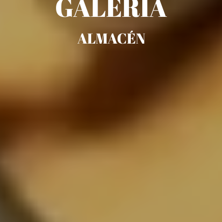
GALERÍA
ALMACÉN