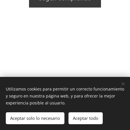
Utilizamos cookies para permitir un correcto funcionamiento
y seguro en nuestra página web, y para ofrecer la mejor
experiencia posible al usuario.
Aceptar solo lo necesario
Aceptar todo
Creado con
Webnode
Cookies