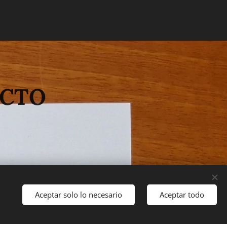
ACTO
Aceptar solo lo necesario
Aceptar todo