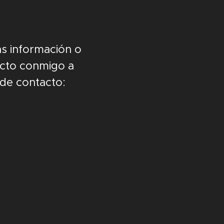
ás información o
acto conmigo a
o de contacto: