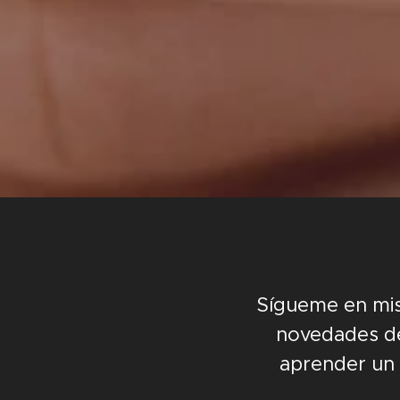
Sígueme en mis 
novedades de 
aprender un 