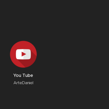
You Tube
ArteDaniel