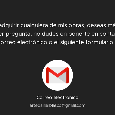
a adquirir cualquiera de mis obras, deseas m
ier pregunta, no dudes en ponerte en cont
correo electrónico o el siguiente formulari
Correo electrónico
artedanielblasco@gmail.com