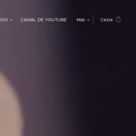
JOS
CANAL DE YOUTUBE
Más
Cesta